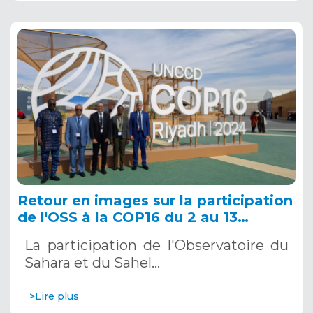
Retour en images sur la participation
de l'OSS à la COP16 du 2 au 13
décembre 2024 à Riyad, en Arabie
La participation de l'Observatoire du
Saoudite
Sahara et du Sahel…
>Lire plus