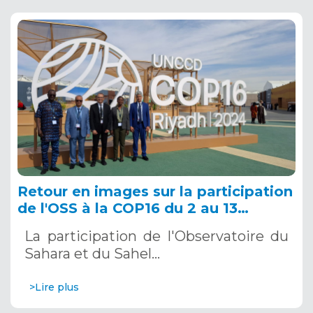
Retour en images sur la participation
de l'OSS à la COP16 du 2 au 13
décembre 2024 à Riyad, en Arabie
La participation de l'Observatoire du
Saoudite
Sahara et du Sahel…
>Lire plus