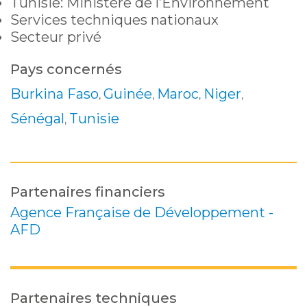
Tunisie: Ministère de l’Environnement
Services techniques nationaux
Secteur privé
Pays concernés
Burkina Faso
Guinée
Maroc
Niger
,
,
,
,
Sénégal
Tunisie
,
Partenaires financiers
Agence Française de Développement -
AFD
Partenaires techniques