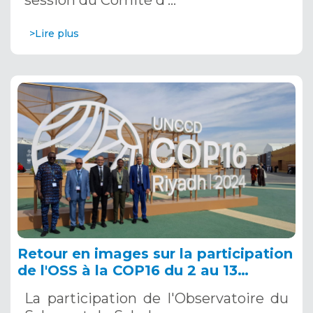
>Lire plus
Retour en images sur la participation
de l'OSS à la COP16 du 2 au 13
décembre 2024 à Riyad, en Arabie
La participation de l'Observatoire du
Saoudite