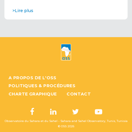
>Lire plus
A PROPOS DE L'OSS
POLITIQUES & PROCÉDURES
CHARTE GRAPHIQUE
CONTACT
Observatoire du Sahara et du Sahel - Sahara and Sahel Observatory, Tunis, Tunisia
© OSS
2026