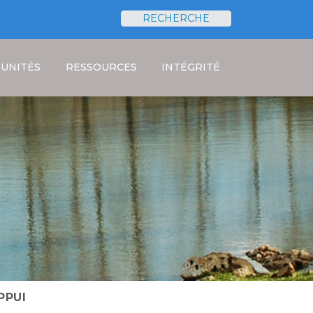
RECHERCHE
Rechercher
UNITÉS
RESSOURCES
INTÉGRITÉ
PPUI