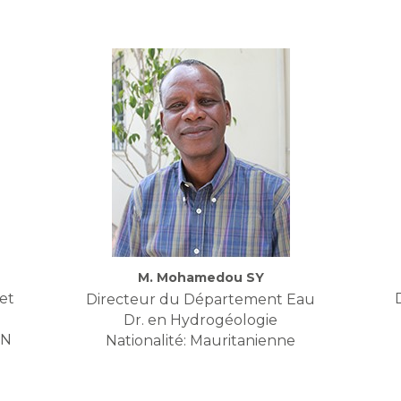
M. Mohamedou SY
et
Directeur du Département Eau
Dr. en Hydrogéologie
RN
Nationalité: Mauritanienne