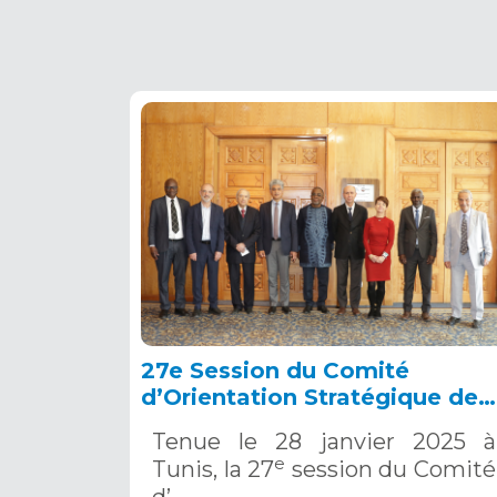
27e Session du Comité
d’Orientation Stratégique de
l’OSS, Tunis, 28 janvier 2025
Tenue le 28 janvier 2025 à
e
Tunis, la 27
session du Comité