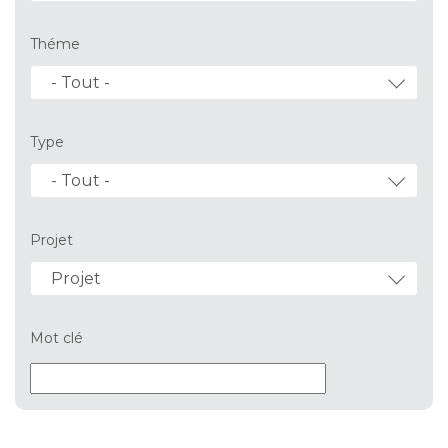
Théme
- Tout -
Type
- Tout -
Projet
Projet
Mot clé