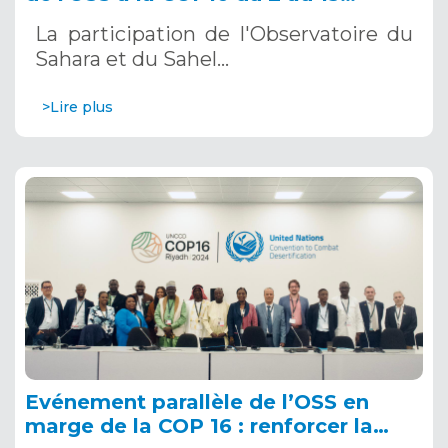
décembre 2024 à Riyad, en Arabie
La participation de l'Observatoire du
Saoudite
Sahara et du Sahel…
>Lire plus
Evénement parallèle de l’OSS en
marge de la COP 16 : renforcer la