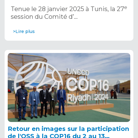
janvier 2025
e
Tenue le 28 janvier 2025 à Tunis, la 27
session du Comité d’…
>Lire plus
Retour en images sur la participation
de l'OSS à la COP16 du 2 au 13