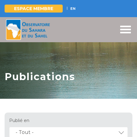
ESPACE MEMBRE
EN
Aller
au
contenu
principal
Publications
Publié en
- Tout -