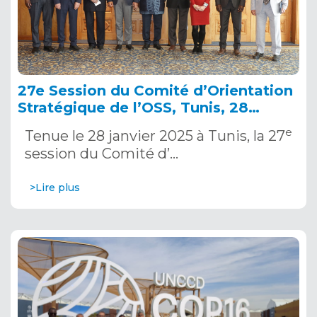
27e Session du Comité d’Orientation
Stratégique de l’OSS, Tunis, 28
janvier 2025
e
Tenue le 28 janvier 2025 à Tunis, la 27
session du Comité d’…
>Lire plus