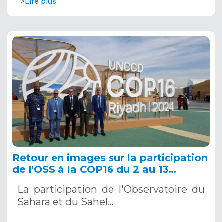
>Lire plus
Retour en images sur la participation
de l'OSS à la COP16 du 2 au 13
décembre 2024 à Riyad, en Arabie
La participation de l'Observatoire du
Saoudite
Sahara et du Sahel…