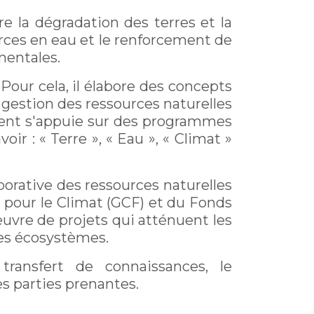
e la dégradation des terres et la
urces en eau et le renforcement de
mentales.
Pour cela, il élabore des concepts
 gestion des ressources naturelles
ent s'appuie sur des programmes
ir : « Terre », « Eau », « Climat »
borative des ressources naturelles
t pour le Climat (GCF) et du Fonds
œuvre de projets qui atténuent les
es écosystèmes.
transfert de connaissances, le
es parties prenantes.