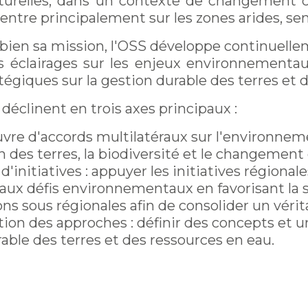
turelles, dans un contexte de changement cl
entre principalement sur les zones arides, s
bien sa mission, l'OSS développe continuelle
s éclairages sur les enjeux environnementau
atégiques sur la gestion durable des terres et 
 déclinent en trois axes principaux :
re d'accords multilatéraux sur l'environnemen
 des terres, la biodiversité et le changement
'initiatives : appuyer les initiatives régionale
ux défis environnementaux en favorisant la sy
ns sous régionales afin de consolider un vérit
on des approches : définir des concepts et uni
able des terres et des ressources en eau.