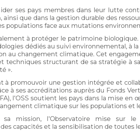
aider ses pays membres dans leur lutte contr
n, ainsi que dans la gestion durable des resso
 des populations face aux mutations environne
alement à protéger le patrimoine biologique. 
logies dédiés au suivi environnemental, à la
tion au changement climatique. Cet engagem
et techniques structurant de sa stratégie à savo
té ».
t à promouvoir une gestion intégrée et colla
âce à ses accréditations auprès du Fonds Ver
FA), l'OSS soutient les pays dans la mise en 
angement climatique sur les populations et l
r sa mission, l'Observatoire mise sur le 
es capacités et la sensibilisation de toutes l