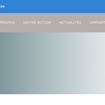
EN
 PROPOS
NOTRE ACTION
ACTUALITÉS
OPPORT
Fil
d'Ariane