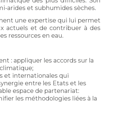
imatique des plus difficiles. Son
emi-arides et subhumides sèches.
ment une expertise qui lui permet
x actuels et de contribuer à des
des ressources en eau.
t : appliquer les accords sur la
 climatique;
s et internationales qui
nergie entre les Etats et les
able espace de partenariat:
fier les méthodologies liées à la