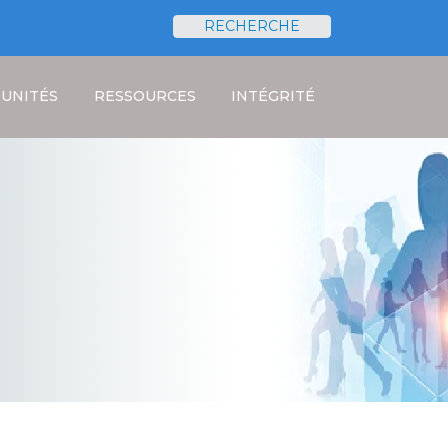
RECHERCHE
Rechercher
UNITÉS
RESSOURCES
INTÉGRITÉ