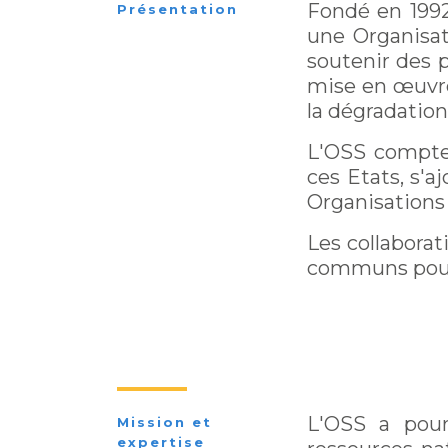
Fondé en 1992
Présentation
une Organisati
soutenir des p
mise en œuvre
la dégradation
L'OSS compte 
ces Etats, s'a
Organisations
Les collaborat
communs pour 
L'OSS a pour
Mission et
expertise