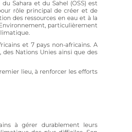
e du Sahara et du Sahel (OSS) est
pour rôle principal de créer et de
stion des ressources en eau et à la
l'Environnement, particulièrement
climatique.
cains et 7 pays non-africains. A
e, des Nations Unies ainsi que des
mier lieu, à renforcer les efforts
ains à gérer durablement leurs