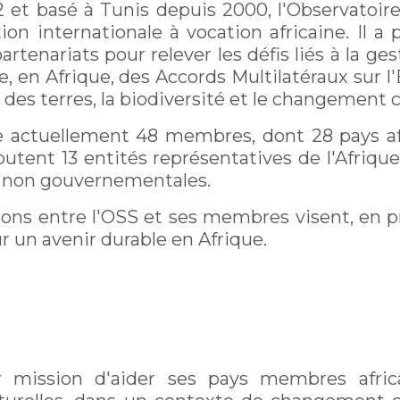
 et basé à Tunis depuis 2000, l'Observatoir
on internationale à vocation africaine. Il a 
artenariats pour relever les défis liés à la ge
, en Afrique, des Accords Multilatéraux sur 
 des terres, la biodiversité et le changement 
actuellement 48 membres, dont 28 pays afri
joutent 13 entités représentatives de l'Afriqu
 non gouvernementales.
ions entre l'OSS et ses membres visent, en pre
un avenir durable en Afrique.
 mission d'aider ses pays membres afric