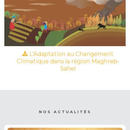
L’Adaptation au Changement
Climatique dans la région Maghreb-
Sahel
(PDF)
NOS ACTUALITÉS