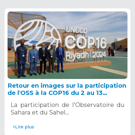
Retour en images sur la participation
de l'OSS à la COP16 du 2 au 13
décembre 2024 à Riyad, en Arabie
La participation de l'Observatoire du
Saoudite
Sahara et du Sahel…
>Lire plus