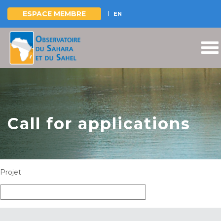
ESPACE MEMBRE
EN
Aller
au
contenu
principal
Call for applications
Projet