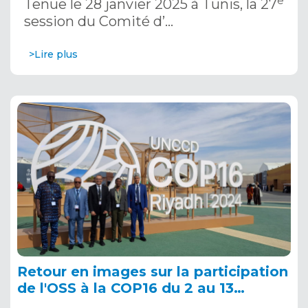
e
Tenue le 28 janvier 2025 à Tunis, la 27
session du Comité d’…
>Lire plus
Retour en images sur la participation
de l'OSS à la COP16 du 2 au 13
décembre 2024 à Riyad, en Arabie