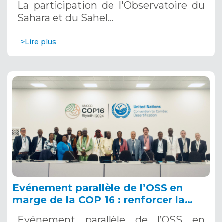
La participation de l'Observatoire du
Saoudite
Sahara et du Sahel…
>Lire plus
Evénement parallèle de l’OSS en
marge de la COP 16 : renforcer la
résilience au Sahel grâce aux
Evénement parallèle de l’OSS en