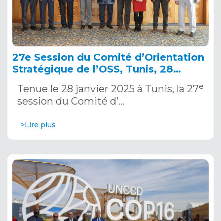
27e Session du Comité d’Orientation
Stratégique de l’OSS, Tunis, 28
janvier 2025
e
Tenue le 28 janvier 2025 à Tunis, la 27
session du Comité d’…
>Lire plus