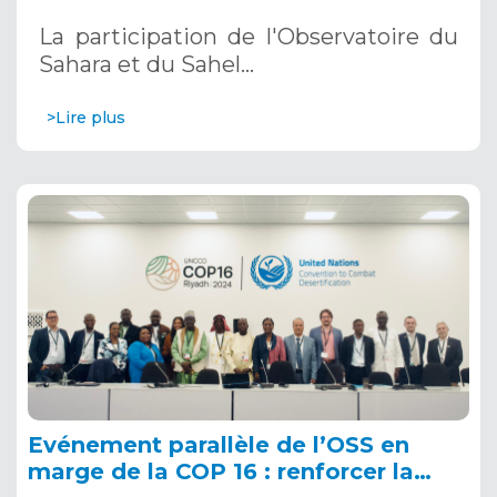
décembre 2024 à Riyad, en Arabie
La participation de l'Observatoire du
Saoudite
Sahara et du Sahel…
>Lire plus
Evénement parallèle de l’OSS en
marge de la COP 16 : renforcer la