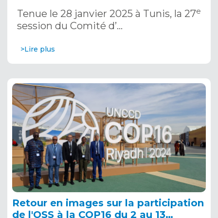
janvier 2025
e
Tenue le 28 janvier 2025 à Tunis, la 27
session du Comité d’…
>Lire plus
Retour en images sur la participation
de l'OSS à la COP16 du 2 au 13