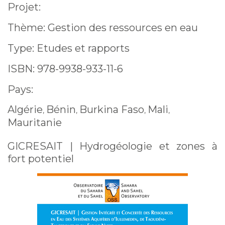
Projet:
Thème: Gestion des ressources en eau
Type: Etudes et rapports
ISBN: 978-9938-933-11-6
Pays:
Algérie
Bénin
Burkina Faso
Mali
,
,
,
,
Mauritanie
GICRESAIT | Hydrogéologie et zones à
fort potentiel