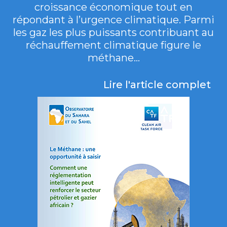
croissance économique tout en
répondant à l’urgence climatique. Parmi
les gaz les plus puissants contribuant au
réchauffement climatique figure le
méthane...
Lire l'article complet