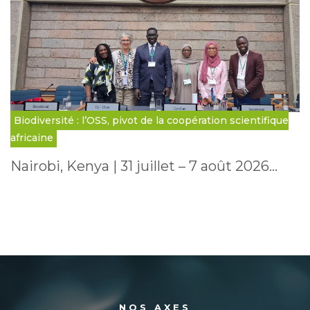
Biodiversité : l’OSS, pivot de la coopération scientifique
africaine
Nairobi, Kenya | 31 juillet – 7 août 2026…
NOS AXES