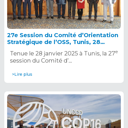
27e Session du Comité d’Orientation
Stratégique de l’OSS, Tunis, 28
janvier 2025
e
Tenue le 28 janvier 2025 à Tunis, la 27
session du Comité d’…
>Lire plus