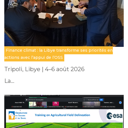
Finance climat : la Libye transforme ses priorités en
actions avec l’appui de l’OSS
Tripoli, Libye | 4–6 août 2026
La…