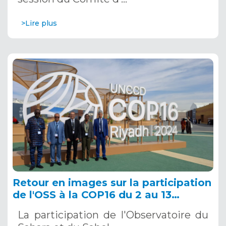
>Lire plus
Retour en images sur la participation
de l'OSS à la COP16 du 2 au 13
décembre 2024 à Riyad, en Arabie
La participation de l'Observatoire du
Saoudite