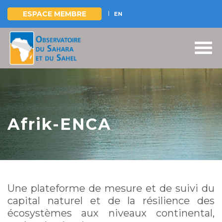
ESPACE MEMBRE
EN
Aller
au
contenu
principal
Afrik-ENCA
Une plateforme de mesure et de suivi du
capital naturel et de la résilience des
écosystèmes aux niveaux continental,