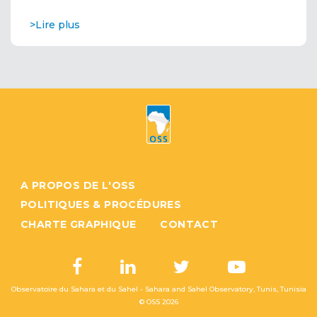
>Lire plus
A PROPOS DE L'OSS
POLITIQUES & PROCÉDURES
CHARTE GRAPHIQUE
CONTACT
Observatoire du Sahara et du Sahel - Sahara and Sahel Observatory, Tunis, Tunisia
© OSS
2026