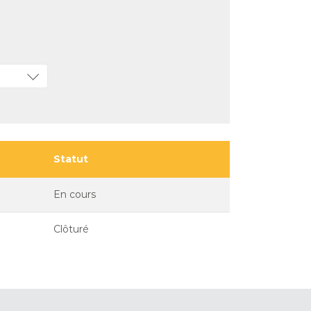
Statut
En cours
Clôturé