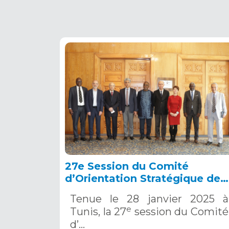
27e Session du Comité
d’Orientation Stratégique de
l’OSS, Tunis, 28 janvier 2025
Tenue le 28 janvier 2025 à
e
Tunis, la 27
session du Comité
d’…