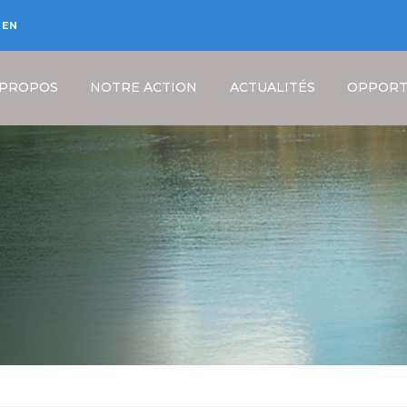
EN
 PROPOS
NOTRE ACTION
ACTUALITÉS
OPPORT
Fil
d'Ariane