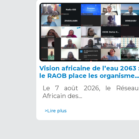
Vision africaine de l’eau 2063 
le RAOB place les organismes
de bassin au cœur de l’action
Le 7 août 2026, le Réseau
Africain des…
>Lire plus