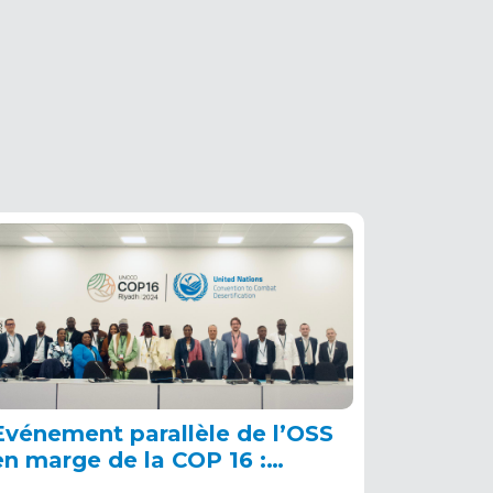
Evénement parallèle de l’OSS
en marge de la COP 16 :
renforcer la résilience au Sahel