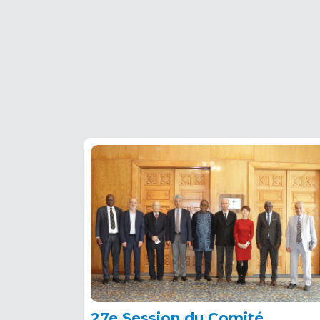
Pagination
27e Session du Comité