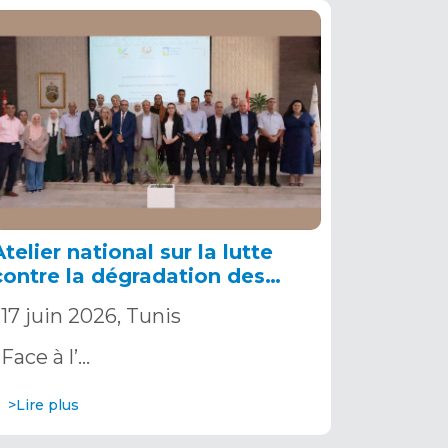
Atelier national sur la lutte
contre la dégradation des
terres en Tunisie.
17 juin 2026, Tunis
Face à l’…
>Lire plus