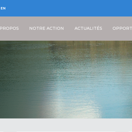
EN
 PROPOS
NOTRE ACTION
ACTUALITÉS
OPPORT
Fil
d'Ariane