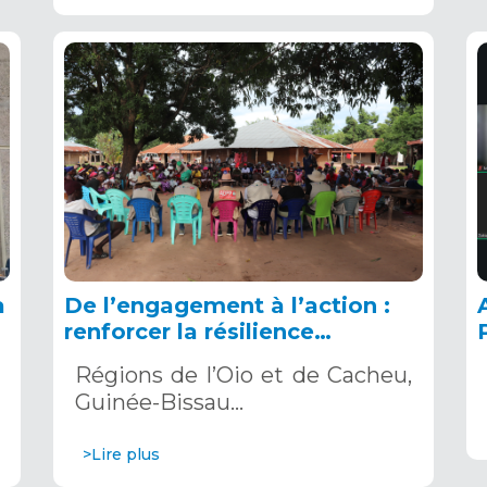
a
De l’engagement à l’action :
renforcer la résilience
climatique en Guinée-Bissau
Régions de l’Oio et de Cacheu,
Guinée-Bissau…
>Lire plus