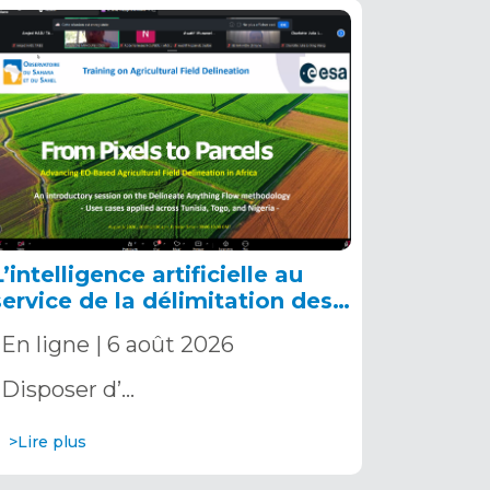
L’intelligence artificielle au
service de la délimitation des
parcelles agricoles en Afrique
En ligne | 6 août 2026
Disposer d’…
>Lire plus