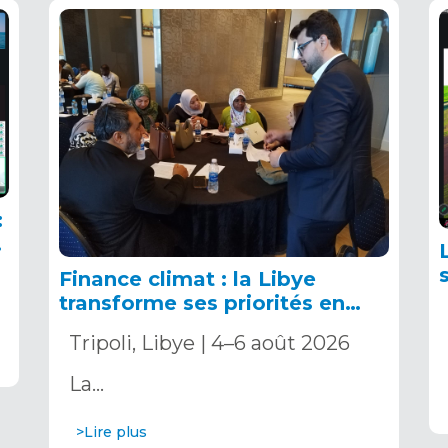
:
Finance climat : la Libye
transforme ses priorités en
actions avec l’appui de l’OSS
Tripoli, Libye | 4–6 août 2026
La…
>Lire plus