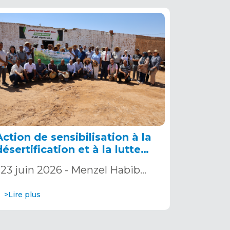
Action de sensibilisation à la
désertification et à la lutte
contre la sécheresse
23 juin 2026 - Menzel Habib…
>Lire plus