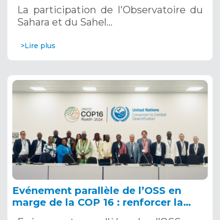
décembre 2024 à Riyad, en Arabie
La participation de l'Observatoire du
Saoudite
Sahara et du Sahel…
>Lire plus
Evénement parallèle de l’OSS en
marge de la COP 16 : renforcer la
résilience au Sahel grâce aux