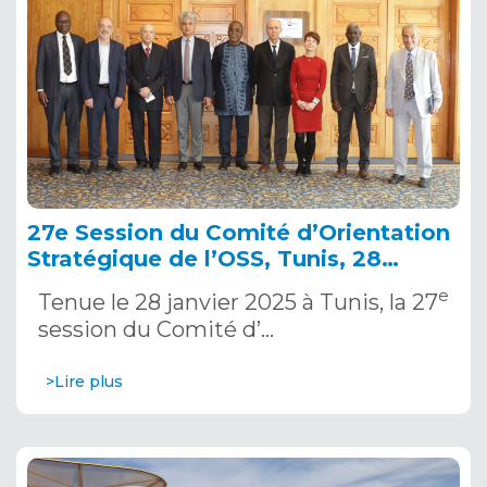
27e Session du Comité d’Orientation
Stratégique de l’OSS, Tunis, 28
janvier 2025
e
Tenue le 28 janvier 2025 à Tunis, la 27
session du Comité d’…
>Lire plus