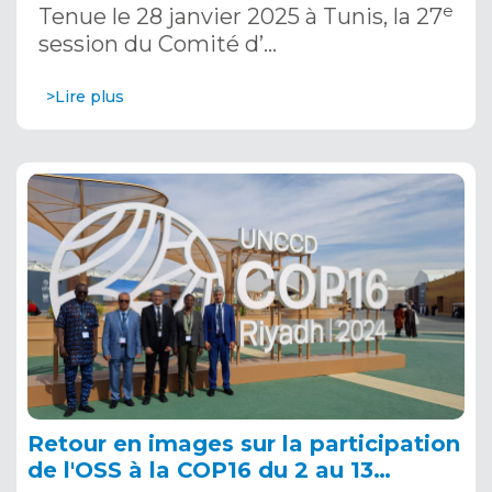
e
Tenue le 28 janvier 2025 à Tunis, la 27
session du Comité d’…
>Lire plus
Retour en images sur la participation
de l'OSS à la COP16 du 2 au 13