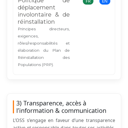
Politique de
FR
EN
déplacement
involontaire & de
réinstallation
Principes directeurs,
exigences,
rôles/responsabilités et
élaboration du Plan de
Réinstallation des
Populations (PRP).
3) Transparence, accès à
l’information & communication
L’OSS s’engage en faveur d’une transparence
active et responsable dans toutes ses activités.