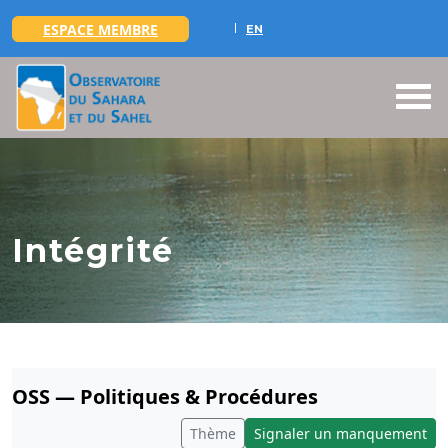
ESPACE MEMBRE
EN
Aller au contenu principal
Intégrité
OSS — Politiques & Procédures
Thème
Signaler un manquement