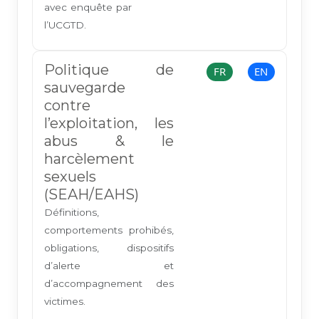
avec enquête par
l’UCGTD.
Politique de
FR
EN
sauvegarde
contre
l’exploitation, les
abus & le
harcèlement
sexuels
(SEAH/EAHS)
Définitions,
comportements prohibés,
obligations, dispositifs
d’alerte et
d’accompagnement des
victimes.