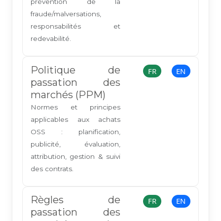
prévention de la
fraude/malversations,
responsabilités et
redevabilité.
Politique de
FR
EN
passation des
marchés (PPM)
Normes et principes
applicables aux achats
OSS : planification,
publicité, évaluation,
attribution, gestion & suivi
des contrats.
Règles de
FR
EN
passation des