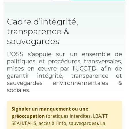
Cadre d’intégrité,
transparence &
sauvegardes
L’OSS s’appuie sur un ensemble de
politiques et procédures transversales,
mises en œuvre par l’
UCGTD
, afin de
garantir intégrité, transparence et
sauvegardes environnementales &
sociales.
Signaler un manquement ou une
préoccupation
(pratiques interdites, LBA/FT,
SEAH/EAHS, accès à l’info, sauvegardes). La