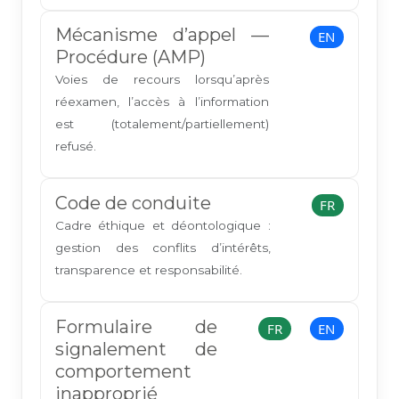
Mécanisme d’appel —
EN
Procédure (AMP)
Voies de recours lorsqu’après
réexamen, l’accès à l’information
est (totalement/partiellement)
refusé.
Code de conduite
FR
Cadre éthique et déontologique :
gestion des conflits d’intérêts,
transparence et responsabilité.
Formulaire de
FR
EN
signalement de
comportement
inapproprié