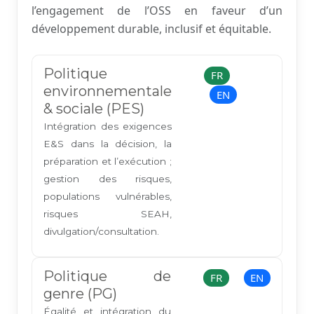
l’engagement de l’OSS en faveur d’un
développement durable, inclusif et équitable.
Politique
FR
environnementale
EN
& sociale (PES)
Intégration des exigences
E&S dans la décision, la
préparation et l’exécution ;
gestion des risques,
populations vulnérables,
risques SEAH,
divulgation/consultation.
Politique de
FR
EN
genre (PG)
Égalité et intégration du