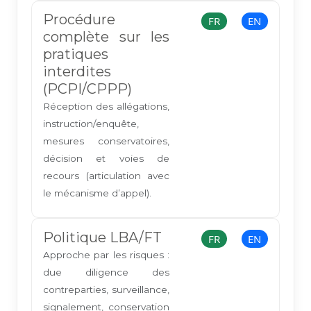
Procédure
FR
EN
complète sur les
pratiques
interdites
(PCPI/CPPP)
Réception des allégations,
instruction/enquête,
mesures conservatoires,
décision et voies de
recours (articulation avec
le mécanisme d’appel).
Politique LBA/FT
FR
EN
Approche par les risques :
due diligence des
contreparties, surveillance,
signalement, conservation