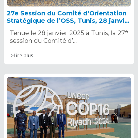
27e Session du Comité d’Orientation
Stratégique de l’OSS, Tunis, 28 janvier
2025
e
Tenue le 28 janvier 2025 à Tunis, la 27
session du Comité d’…
>Lire plus