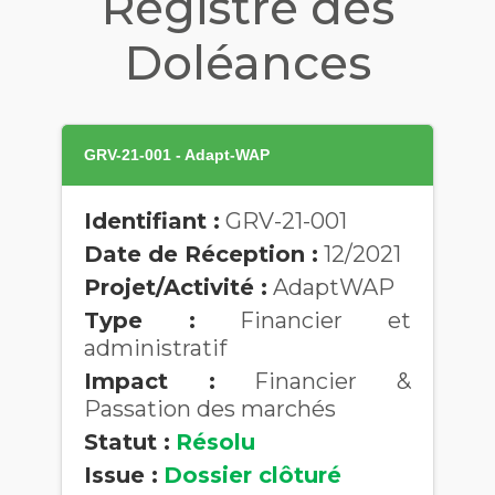
Registre des
Doléances
GRV-21-001 - Adapt-WAP
Identifiant :
GRV-21-001
Date de Réception :
12/2021
Projet/Activité :
AdaptWAP
Type :
Financier et
administratif
Impact :
Financier &
Passation des marchés
Statut :
Résolu
Issue :
Dossier clôturé