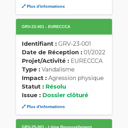
🔗 Plus d'informations
GRV-23-001 - EURECCCA
Identifiant :
GRV-23-001
Date de Réception :
01/2022
Projet/Activité :
EURECCCA
Type :
Vandalisme
Impact :
Agression physique
Statut :
Résolu
Issue :
Dossier clôturé
🔗 Plus d'informations
GRV-25-001 - Litige Renouvellement