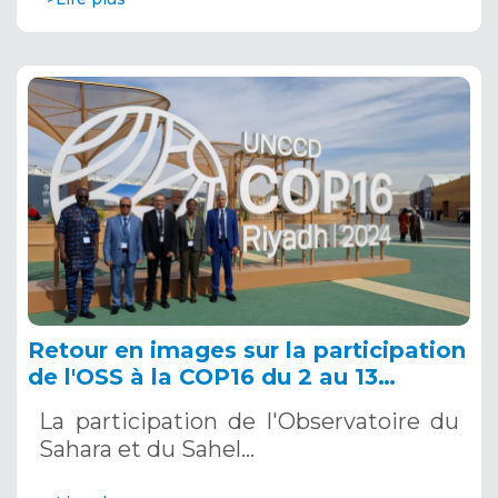
Retour en images sur la participation
de l'OSS à la COP16 du 2 au 13
décembre 2024 à Riyad, en Arabie
La participation de l'Observatoire du
Saoudite
Sahara et du Sahel…