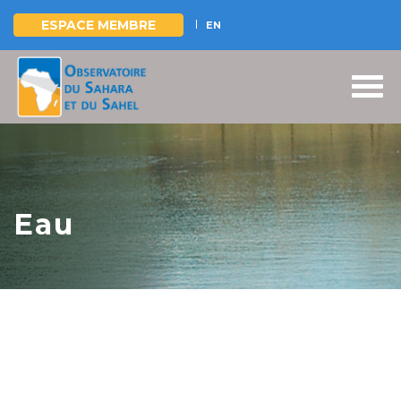
ESPACE MEMBRE
EN
Aller
au
contenu
principal
Eau