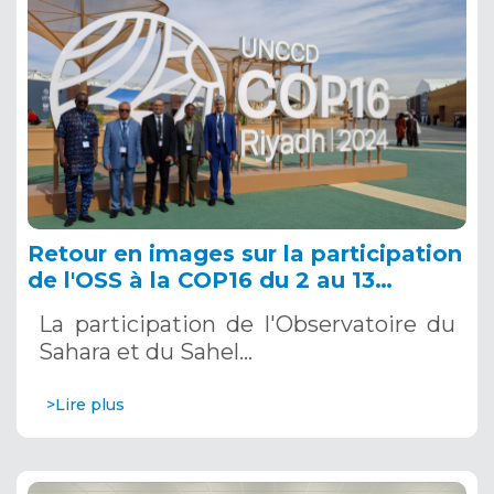
Retour en images sur la participation
de l'OSS à la COP16 du 2 au 13
décembre 2024 à Riyad, en Arabie
La participation de l'Observatoire du
Saoudite
Sahara et du Sahel…
>Lire plus