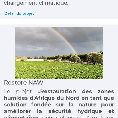
changement climatique.
Détail du projet
Restore NAW
Le projet «
Restauration des zones
humides d'Afrique du Nord en tant que
solution fondée sur la nature pour
améliorer la sécurité hydrique et
alimentaire
» a pour objectifs d’améliorer