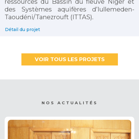
ressources du Bassin du fleuve Niger et
des Systèmes aquifères d’Iullemeden-
Taoudéni/Tanezrouft (ITTAS).
Détail du projet
VOIR TOUS LES PROJETS
NOS ACTUALITÉS