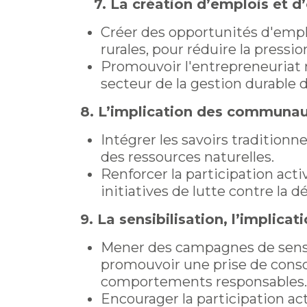
7. La création d’emplois et 
Créer des opportunités d'emplo
rurales, pour réduire la pression
Promouvoir l'entrepreneuriat r
secteur de la gestion durable d
8. L’implication des communauté
Intégrer les savoirs traditionn
des ressources naturelles.
Renforcer la participation act
initiatives de lutte contre la d
9. La sensibilisation, l’implicat
Mener des campagnes de sensib
promouvoir une prise de consci
comportements responsables.
Encourager la participation acti