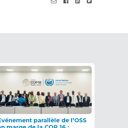
Evénement parallèle de l’OSS
en marge de la COP 16 :