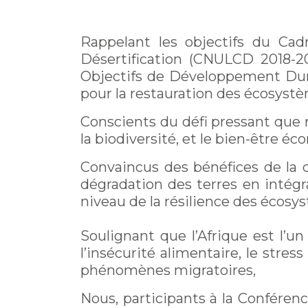
actif)
Rappelant les objectifs du Cad
Désertification (CNULCD 2018-20
Objectifs de Développement Dura
pour la restauration des écosystè
Conscients du défi pressant que 
la biodiversité, et le bien-être é
Convaincus des bénéfices de la c
dégradation des terres en intég
niveau de la résilience des écosy
Soulignant que l’Afrique est l’u
l’insécurité alimentaire, le stress
phénomènes migratoires,
Nous, participants à la Conférenc