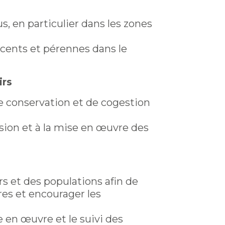
s, en particulier dans les zones
écents et pérennes dans le
irs
 de conservation et de cogestion
ision et à la mise en œuvre des
s et des populations afin de
res et encourager les
se en œuvre et le suivi des