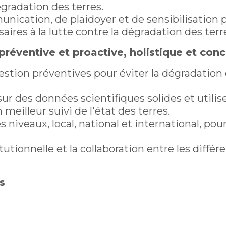
égradation des terres.
ication, de plaidoyer et de sensibilisation po
aires à la lutte contre la dégradation des terr
préventive et proactive, holistique et con
estion préventives pour éviter la dégradation 
sur des données scientifiques solides et utili
 meilleur suivi de l'état des terres.
 niveaux, local, national et international, pour
tutionnelle et la collaboration entre les diffé
s