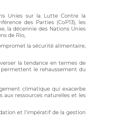
ns Unies sur la Lutte Contre la
férence des Parties (CoP13), les
e, la décennie des Nations Unies
ons de Rio,
ompromet la sécurité alimentaire,
enverser la tendance en termes de
ui permettent le rehaussement du
hangement climatique qui exacerbe
cès aux ressources naturelles et les
ation et l’impératif de la gestion