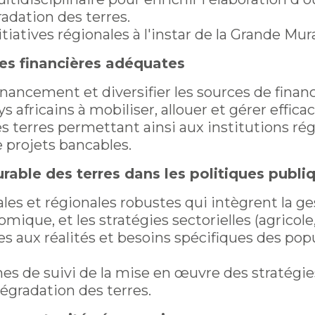
adation des terres.
iatives régionales à l'instar de la Grande Mur
ces financières adéquates
inancement et diversifier les sources de fina
s africains à mobiliser, allouer et gérer effic
es terres permettant ainsi aux institutions rég
 projets bancables.
urable des terres dans les politiques publi
les et régionales robustes qui intègrent la ge
ique, et les stratégies sectorielles (agricol
es aux réalités et besoins spécifiques des pop
s de suivi de la mise en œuvre des stratégies
 dégradation des terres.