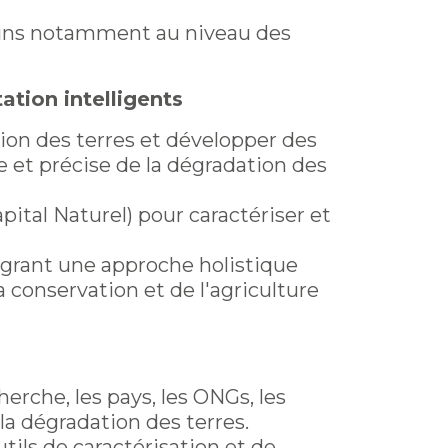
cains notamment au niveau des
ation intelligents
on des terres et développer des
e et précise de la dégradation des
tal Naturel) pour caractériser et
égrant une approche holistique
a conservation et de l'agriculture
erche, les pays, les ONGs, les
la dégradation des terres.
utils de caractérisation et de