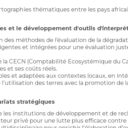
rtographies thématiques entre les pays afri
s et le développement d'outils d'interprét
des méthodes de l’évaluation de la dégradati
ligentes et intégrées pour une évaluation just
 la CECN (Comptabilité Ecosystémique du Capi
es et ses coûts réels.
bles et adaptées aux contextes locaux, en int
 l'utilisation des terres avec la promotion de l
riats stratégiques
e les institutions de développement et de rech
eur privé pour une lutte plus efficace contre 
tidisciplinaire pour enrichir l'élaboration d'o