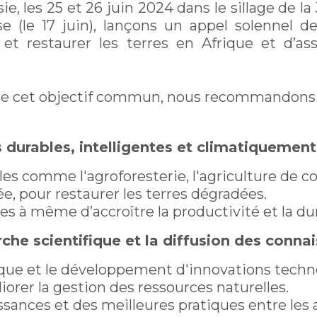
sie, les 25 et 26 juin 2024 dans le sillage de 
sse (le 17 juin), lançons un appel solennel d
et restaurer les terres en Afrique et d’as
ndre cet objectif commun, nous recommandons l
durables, intelligentes et climatiquement
s comme l'agroforesterie, l'agriculture de con
e, pour restaurer les terres dégradées.
es à même d’accroître la productivité et la dur
che scientifique et la diffusion des conna
ique et le développement d'innovations techno
iorer la gestion des ressources naturelles.
issances et des meilleures pratiques entre les