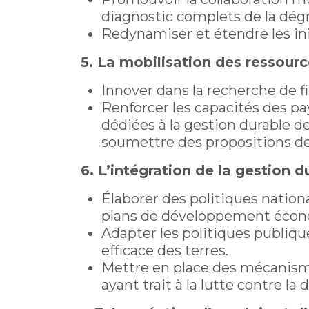
diagnostic complets de la dégr
Redynamiser et étendre les init
5. La mobilisation des ressour
Innover dans la recherche de f
Renforcer les capacités des pay
dédiées à la gestion durable d
soumettre des propositions de
6. L’intégration de la gestion d
Élaborer des politiques nationa
plans de développement économ
Adapter les politiques publiqu
efficace des terres.
Mettre en place des mécanisme
ayant trait à la lutte contre la