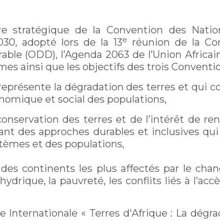
re stratégique de la Convention des Natio
e
30, adopté lors de la 13
réunion de la Con
ble (ODD), l’Agenda 2063 de l’Union Africain
mes ainsi que les objectifs des trois Conventi
représente la dégradation des terres et qui c
conomique et social des populations,
onservation des terres et de l’intérêt de r
rant des approches durables et inclusives q
stèmes et des populations,
n des continents les plus affectés par le c
 hydrique, la pauvreté, les conflits liés à l’ac
e Internationale « Terres d'Afrique : La dégrad