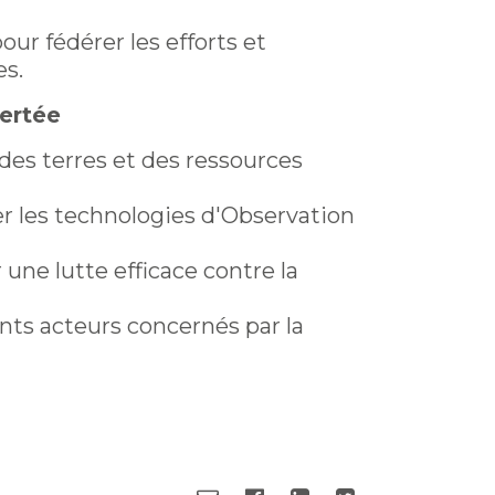
ur fédérer les efforts et
es.
certée
des terres et des ressources
ser les technologies d'Observation
 une lutte efficace contre la
rents acteurs concernés par la