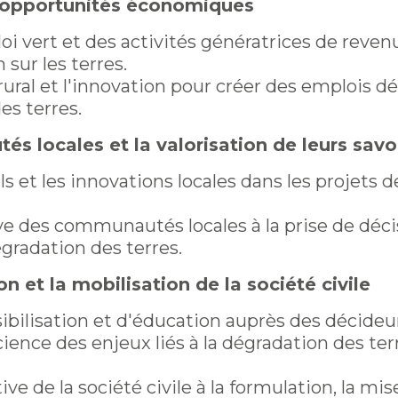
d’opportunités économiques
i vert et des activités génératrices de revenu
 sur les terres.
ural et l'innovation pour créer des emplois d
es terres.
s locales et la valorisation de leurs savo
els et les innovations locales dans les projets
ive des communautés locales à la prise de déc
égradation des terres.
ion et la mobilisation de la société civile
ilisation et d'éducation auprès des décideur
ence des enjeux liés à la dégradation des ter
ve de la société civile à la formulation, la mi