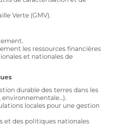
aille Verte (GMV).
ncement.
acement les ressources financières
ionales et nationales de
ques
stion durable des terres dans les
e, environnementale…).
ulations locales pour une gestion
 et des politiques nationales