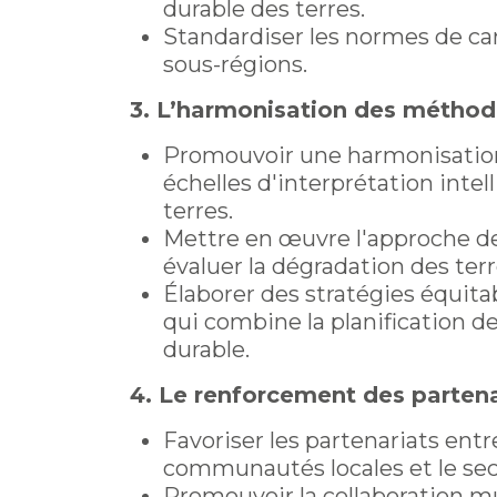
durable des terres.
Standardiser les normes de ca
sous-régions.
3. L’harmonisation des méthode
Promouvoir une harmonisation 
échelles d'interprétation intel
terres.
Mettre en œuvre l'approche de
évaluer la dégradation des terr
Élaborer des stratégies équita
qui combine la planification de
durable.
4. Le renforcement des partena
Favoriser les partenariats entr
communautés locales et le sect
Promouvoir la collaboration mul