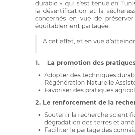
durable », qui s’est tenue en Tuni
la désertification et la séchere
concernés en vue de préserver 
équitablement partagée.
A cet effet, et en vue d’attei
1. La promotion des pratiques 
Adopter des techniques durable
Régénération Naturelle Assisté
Favoriser des pratiques agricol
2. Le renforcement de la recher
Soutenir la recherche scientif
dégradation des terres et amél
Faciliter le partage des conna