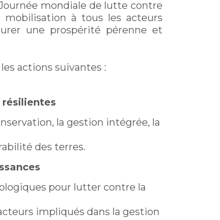
la Journée mondiale de lutte contre
e mobilisation à tous les acteurs
surer une prospérité pérenne et
es actions suivantes :
 résilientes
servation, la gestion intégrée, la
abilité des terres.
issances
logiques pour lutter contre la
 acteurs impliqués dans la gestion