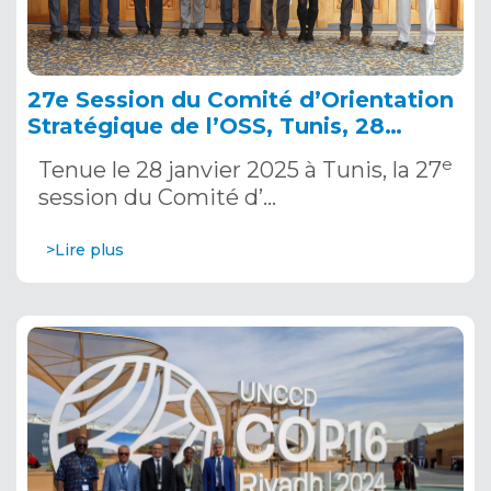
27e Session du Comité d’Orientation
Stratégique de l’OSS, Tunis, 28
janvier 2025
e
Tenue le 28 janvier 2025 à Tunis, la 27
session du Comité d’…
>Lire plus