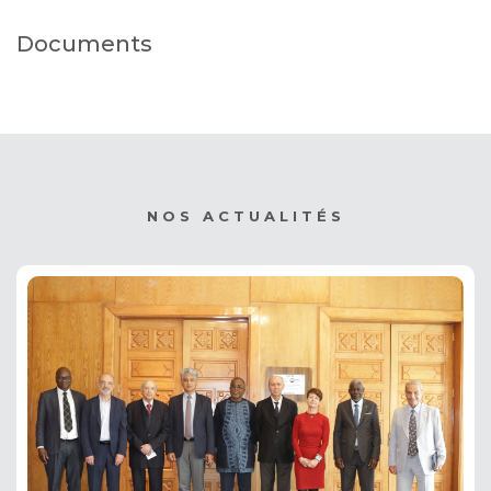
Documents
NOS ACTUALITÉS