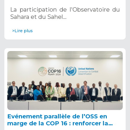
décembre 2024 à Riyad, en Arabie
La participation de l'Observatoire du
Saoudite
Sahara et du Sahel…
>Lire plus
Evénement parallèle de l’OSS en
marge de la COP 16 : renforcer la