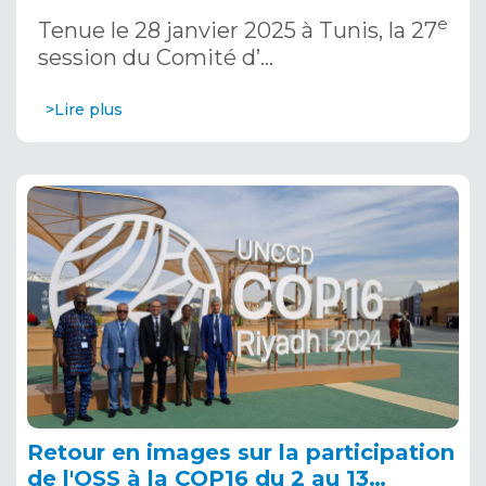
janvier 2025
e
Tenue le 28 janvier 2025 à Tunis, la 27
session du Comité d’…
>Lire plus
Retour en images sur la participation
de l'OSS à la COP16 du 2 au 13