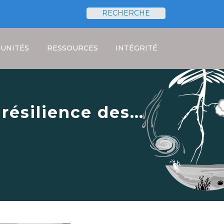
RECHERCHE
Rechercher
UNITÉS
RESSOURCES
INTÉGRITÉ
 résilience des