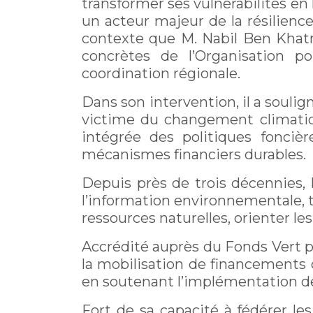
transformer ses vulnérabilités en
un acteur majeur de la résilienc
contexte que M. Nabil Ben Khatra,
concrètes de l’Organisation pou
coordination régionale.
Dans son intervention, il a soulig
victime du changement climatiqu
intégrée des politiques foncièr
mécanismes financiers durables.
Depuis près de trois décennies,
l’information environnementale, t
ressources naturelles, orienter les
Accrédité auprès du Fonds Vert po
la mobilisation de financements c
en soutenant l’implémentation de
Fort de sa capacité à fédérer les