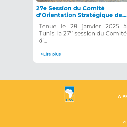
27e Session du Comité
d’Orientation Stratégique de
l’OSS, Tunis, 28 janvier 2025
Tenue le 28 janvier 2025 à
e
Tunis, la 27
session du Comité
d’…
>Lire plus
A P
Ob