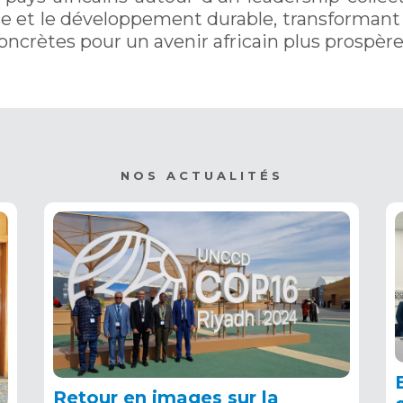
nce et le développement durable, transformant 
oncrètes pour un avenir africain plus prospère,
NOS ACTUALITÉS
Retour en images sur la