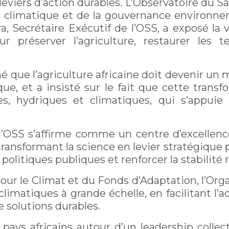
 leviers d’action durables. L’Observatoire du 
e climatique et de la gouvernance environne
 Secrétaire Exécutif de l’OSS, a exposé la v
r préserver l’agriculture, restaurer les 
né que l’agriculture africaine doit devenir un
e, et a insisté sur le fait que cette trans
es, hydriques et climatiques
, qui s’appuie
 l’OSS s’affirme comme un centre d’excelle
ransformant la science en levier stratégique po
 politiques publiques et renforcer la stabilité 
ur le Climat et du Fonds d’Adaptation, l’Orga
limatiques à grande échelle, en facilitant l’a
 solutions durables.
 pays africains autour d’un leadership collect