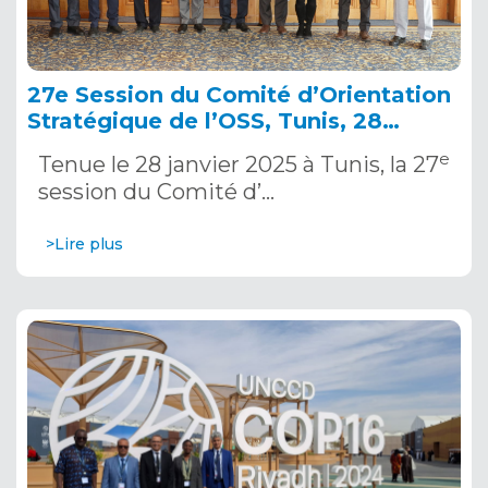
27e Session du Comité d’Orientation
Stratégique de l’OSS, Tunis, 28
janvier 2025
e
Tenue le 28 janvier 2025 à Tunis, la 27
session du Comité d’…
>Lire plus