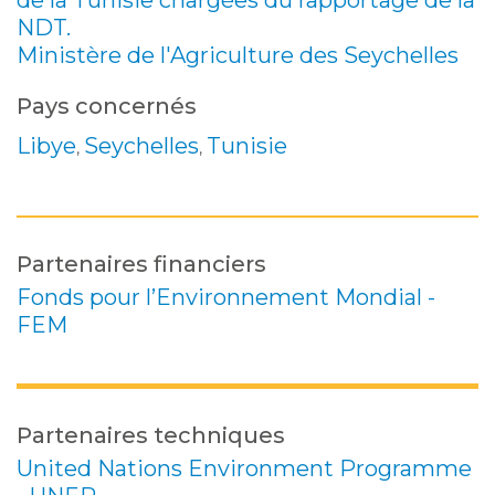
de la Tunisie chargées du rapportage de la
NDT.
Ministère de l'Agriculture des Seychelles
Pays concernés
Libye
Seychelles
Tunisie
,
,
Partenaires financiers
Fonds pour l’Environnement Mondial -
FEM
Partenaires techniques
United Nations Environment Programme