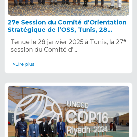
27e Session du Comité d’Orientation
Stratégique de l’OSS, Tunis, 28
janvier 2025
e
Tenue le 28 janvier 2025 à Tunis, la 27
session du Comité d’…
>Lire plus