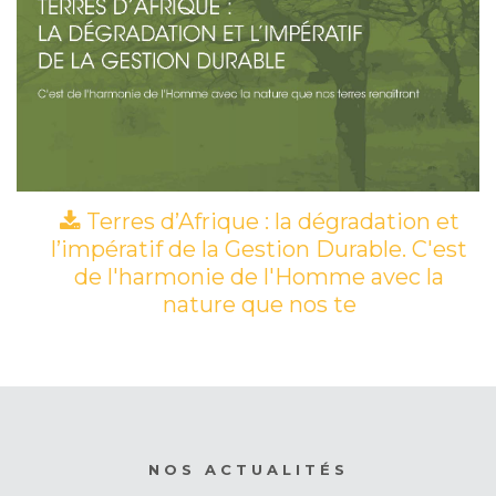
Terres d’Afrique : la dégradation et
l’impératif de la Gestion Durable. C'est
de l'harmonie de l'Homme avec la
nature que nos te
(PDF)
NOS ACTUALITÉS