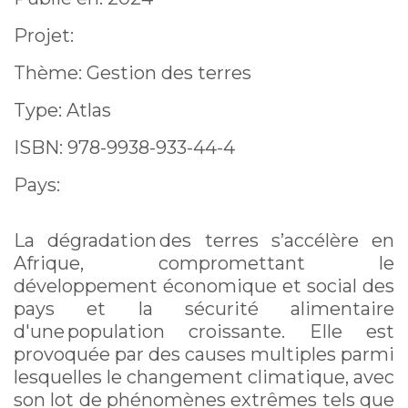
nature que nos terres
Projet:
renaîtront
Thème: Gestion des terres
Type: Atlas
ISBN: 978-9938-933-44-4
Pays:
La dégradation des terres s’accélère en
Afrique, compromettant le
développement économique et social des
pays et la sécurité alimentaire
d'une population croissante. Elle est
provoquée par des causes multiples parmi
lesquelles le changement climatique, avec
son lot de phénomènes extrêmes tels que