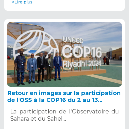
>Lire plus
Retour en images sur la participation
de l'OSS à la COP16 du 2 au 13
décembre 2024 à Riyad, en Arabie
La participation de l'Observatoire du
Saoudite
Sahara et du Sahel…