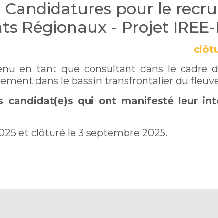
 à Candidatures pour le rec
ts Régionaux - Projet IREE
clôt
u en tant que consultant dans le cadre d
nement dans le bassin transfrontalier du fleuv
 candidat(e)s qui ont manifesté leur int
2025 et clôturé le 3 septembre 2025.
(PDF)