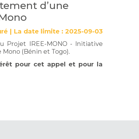
rutement d’une
-Mono
uré
|
La date limite :
2025-09-03
u Projet IREE-MONO - Initiative
e Mono (Bénin et Togo).
érêt pour cet appel et pour la