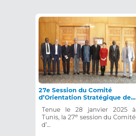
27e Session du Comité
d’Orientation Stratégique de
l’OSS, Tunis, 28 janvier 2025
Tenue le 28 janvier 2025 à
e
Tunis, la 27
session du Comité
d’…