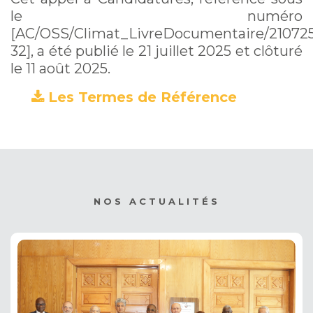
le numéro
[AC/OSS/Climat_LivreDocumentaire/210725
32], a été publié le 21 juillet 2025 et clôturé
le 11 août 2025.
Les Termes de Référence
(PDF)
NOS ACTUALITÉS