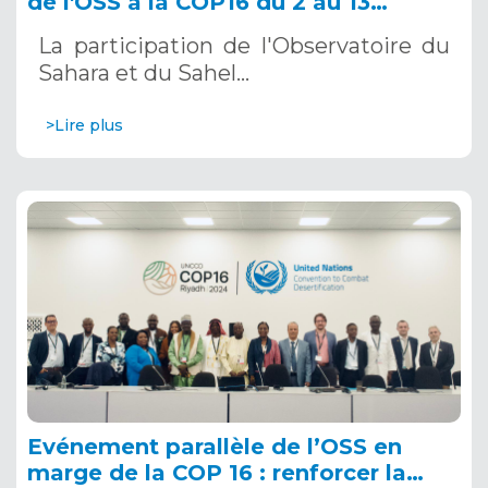
de l'OSS à la COP16 du 2 au 13
décembre 2024 à Riyad, en Arabie
La participation de l'Observatoire du
Saoudite
Sahara et du Sahel…
>Lire plus
Evénement parallèle de l’OSS en
marge de la COP 16 : renforcer la