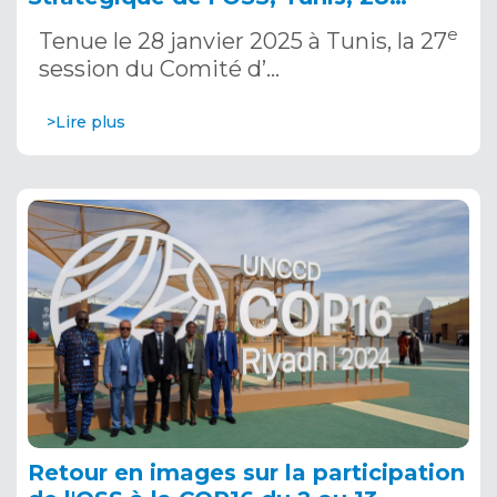
janvier 2025
e
Tenue le 28 janvier 2025 à Tunis, la 27
session du Comité d’…
>Lire plus
Retour en images sur la participation