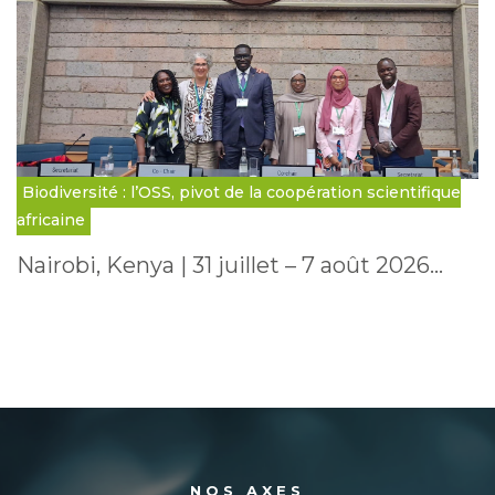
Biodiversité : l’OSS, pivot de la coopération scientifique
africaine
Nairobi, Kenya | 31 juillet – 7 août 2026…
NOS AXES