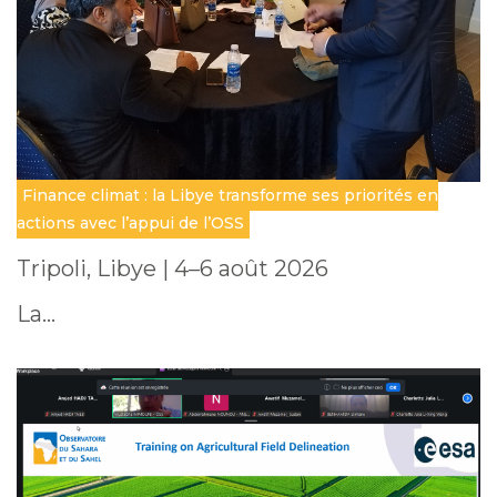
Finance climat : la Libye transforme ses priorités en
actions avec l’appui de l’OSS
Tripoli, Libye | 4–6 août 2026
La…