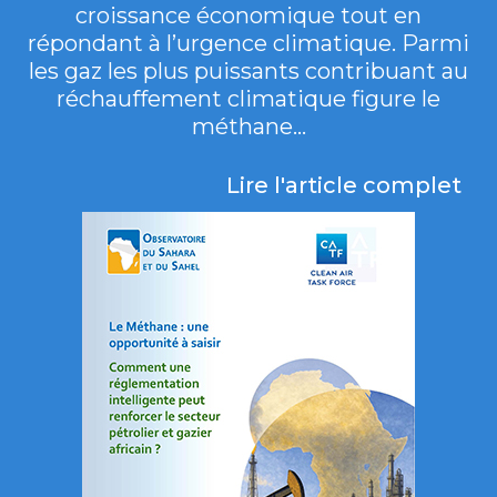
croissance économique tout en
répondant à l’urgence climatique. Parmi
les gaz les plus puissants contribuant au
réchauffement climatique figure le
méthane...
Lire l'article complet