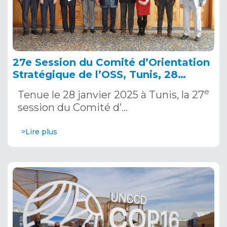
27e Session du Comité d’Orientation
Stratégique de l’OSS, Tunis, 28
janvier 2025
e
Tenue le 28 janvier 2025 à Tunis, la 27
session du Comité d’…
>Lire plus