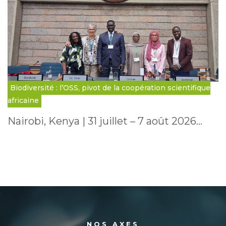
Biodiversité : l’OSS, pivot de la coopération scientifique
africaine
Nairobi, Kenya | 31 juillet – 7 août 2026…
NOS AXES