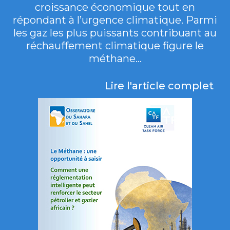
croissance économique tout en
répondant à l’urgence climatique. Parmi
les gaz les plus puissants contribuant au
réchauffement climatique figure le
méthane...
Lire l'article complet