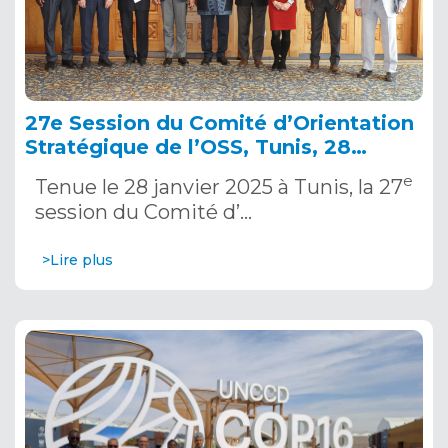
27e Session du Comité d’Orientation
Stratégique de l’OSS, Tunis, 28
janvier 2025
e
Tenue le 28 janvier 2025 à Tunis, la 27
session du Comité d’…
>Lire plus