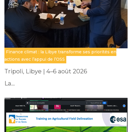
Finance climat : la Libye transforme ses priorités en
actions avec l’appui de l’OSS
Tripoli, Libye | 4–6 août 2026
La…