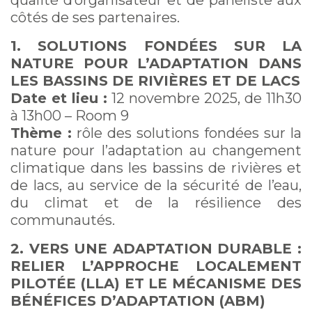
qualité d’organisateur et de panéliste aux
côtés de ses partenaires.
1. SOLUTIONS FONDÉES SUR LA
NATURE POUR L’ADAPTATION DANS
LES BASSINS DE RIVIÈRES ET DE LACS
Date et lieu :
12 novembre 2025, de 11h30
à 13h00 – Room 9
Thème :
rôle des solutions fondées sur la
nature pour l’adaptation au changement
climatique dans les bassins de rivières et
de lacs, au service de la sécurité de l’eau,
du climat et de la résilience des
communautés.
2. VERS UNE ADAPTATION DURABLE :
RELIER L’APPROCHE LOCALEMENT
PILOTÉE (LLA) ET LE MÉCANISME DES
BÉNÉFICES D’ADAPTATION (ABM)