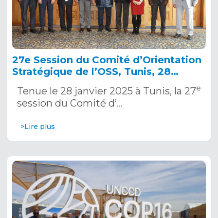
27e Session du Comité d’Orientation
Stratégique de l’OSS, Tunis, 28
janvier 2025
e
Tenue le 28 janvier 2025 à Tunis, la 27
session du Comité d’…
>Lire plus