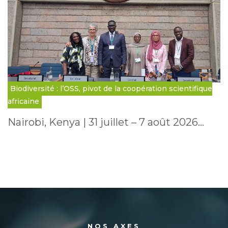
Biodiversité : l’OSS, pivot de la coopération scientifique
africaine
Nairobi, Kenya | 31 juillet – 7 août 2026…
NOS AXES