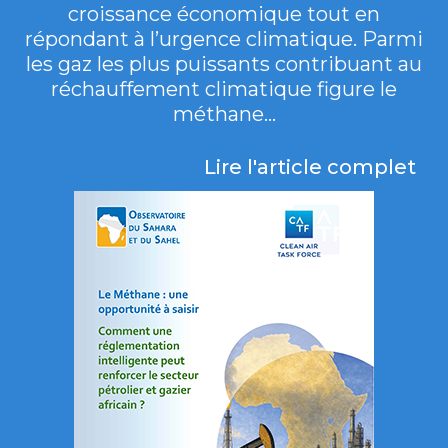
croissance économique tout en
répondant à l’urgence climatique. Parmi
les gaz les plus puissants contribuant au
réchauffement climatique figure le
méthane...
Lire l'article complet