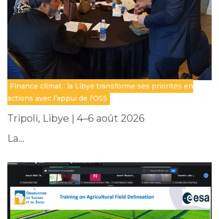
Finance climat : la Libye transforme ses priorités en
actions avec l’appui de l’OSS
Tripoli, Libye | 4–6 août 2026
La…